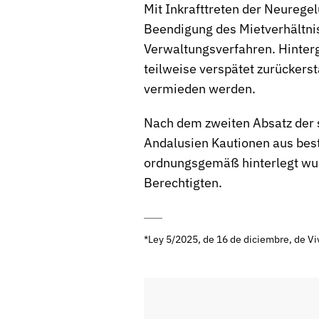
Mit Inkrafttreten der Neuregel
Beendigung des Mietverhältniss
Verwaltungsverfahren. Hinter
teilweise verspätet zurückerst
vermieden werden.
Nach dem zweiten Absatz der
Andalusien Kautionen aus best
ordnungsgemäß hinterlegt wurd
Berechtigten.
*
Ley 5/2025, de 16 de diciembre
, de V