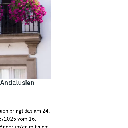
 Andalusien
sien bringt das am 24.
 5/2025 vom 16.
 Änderungen mit sich: