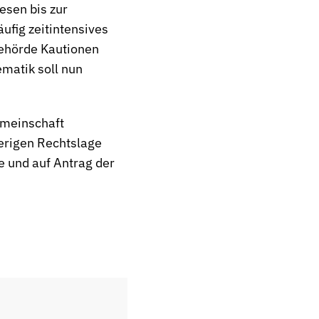
esen bis zur
ufig zeitintensives
Behörde Kautionen
ematik soll nun
emeinschaft
erigen Rechtslage
 und auf Antrag der