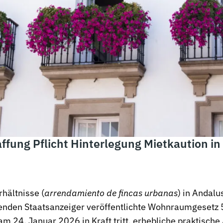
fung Pflicht Hinterlegung Mietkaution in
hältnisse (
arrendamiento de fincas urbanas
) in Andalu
nden Staatsanzeiger veröffentlichte Wohnraumgesetz
m 24. Januar 2026 in Kraft tritt, erhebliche praktische