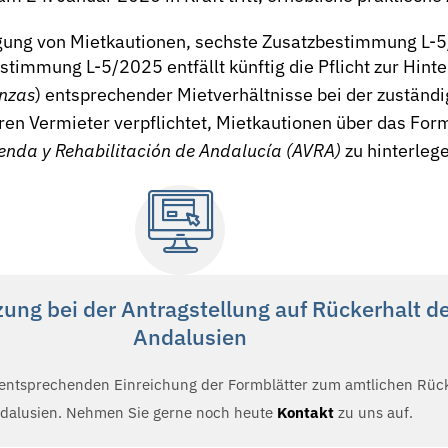
rlegung von Mietkautionen, sechste Zusatzbestimmung L-
immung L-5/2025 entfällt künftig die Pflicht zur Hint
anzas
) entsprechender Mietverhältnisse bei der zuständ
ren Vermieter verpflichtet, Mietkautionen über das
Form
enda y Rehabilitación de Andalucía (AVRA)
zu hinterleg
ung bei der Antragstellung auf Rückerhalt de
Andalusien
r entsprechenden Einreichung der Formblätter zum amtlichen Rüc
ndalusien. Nehmen Sie gerne noch heute
Kontakt
zu uns auf.