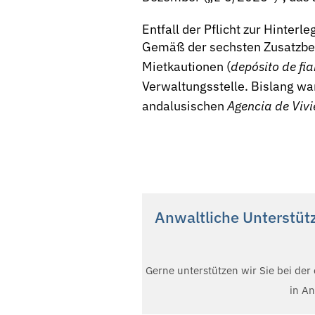
Entfall der Pflicht zur Hinte
Gemäß der sechsten Zusatzbest
Mietkautionen (
depósito de fi
Verwaltungsstelle. Bislang wa
andalusischen
Agencia de Vivi
Anwaltliche Unterstütz
Gerne unterstützen wir Sie bei de
in A