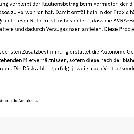
ung verbleibt der Kautionsbetrag beim Vermieter, der di
es zu verwahren hat. Damit entfällt ein in der Praxis hä
grund dieser Reform ist insbesondere, dass die AVRA-
attete und dadurch Verzugszinsen anfielen. Diese Probl
 sechsten Zusatzbestimmung erstattet die Autonome G
ehenden Mietverhältnissen, sofern diese nach der bish
en. Die Rückzahlung erfolgt jeweils nach Vertragsende
ivienda de Andalucía.