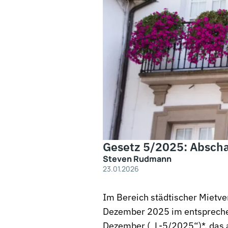
Gesetz 5/2025: Abschaf
Steven Rudmann
23.01.2026
Im Bereich städtischer Mietver
Dezember 2025 im entspreche
Dezember („L-5/2025“)*, das a