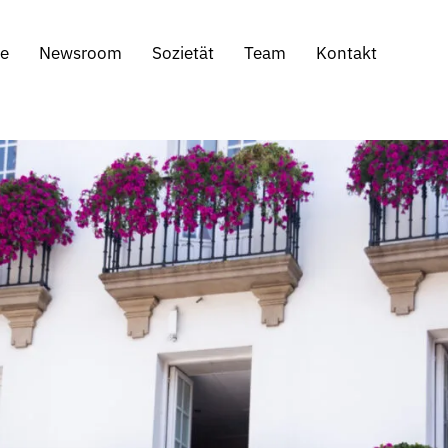
se
Newsroom
Sozietät
Team
Kontakt