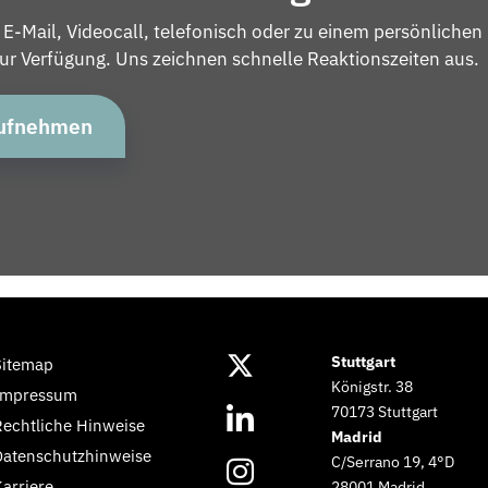
 E-Mail, Videocall, telefonisch oder zu einem persönlichen
r Verfügung. Uns zeichnen schnelle Reaktionszeiten aus.
aufnehmen
Stuttgart
Sitemap
Königstr. 38
Impressum
70173 Stuttgart
Rechtliche Hinweise
Madrid
Datenschutzhinweise
C/Serrano 19, 4°D
Karriere
28001 Madrid