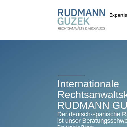
Zum
Inhalt
Experti
springen
Internationale
Rechtsanwaltsk
RUDMANN GU
Der deutsch-spanische R
ist unser Beratungsschwe
Deutsches Recht.