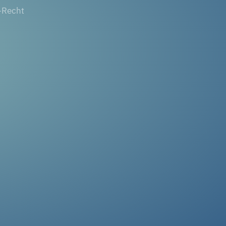
-Recht