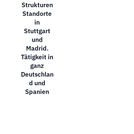
Strukturen
Standorte
in
Stuttgart
und
Madrid.
Tätigkeit in
ganz
Deutschlan
d und
Spanien