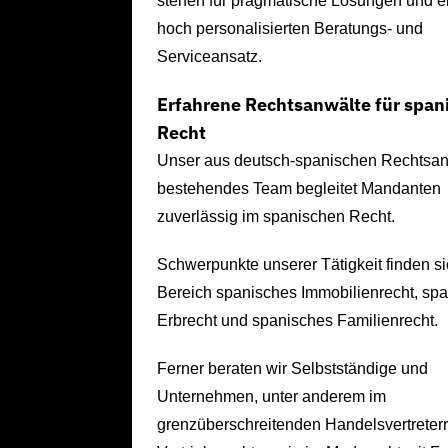
stehen für pragmatische Lösungen und e
hoch personalisierten Beratungs- und
Serviceansatz.
Erfahrene Rechtsanwälte für span
Recht
Unser aus deutsch-spanischen Rechtsa
bestehendes Team begleitet Mandanten
zuverlässig im spanischen Recht.
Schwerpunkte unserer Tätigkeit finden si
Bereich spanisches Immobilienrecht, sp
Erbrecht und spanisches Familienrecht.
Ferner beraten wir Selbstständige und
Unternehmen, unter anderem im
grenzüberschreitenden Handelsvertreterr