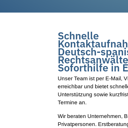
Schnelle
Kontaktaufna
Deutsch-spani
Rechtsanwälte
Soforthilfe
in
E
Unser Team ist per E-Mail, V
erreichbar und bietet schnell
Unterstützung sowie kurzfris
Termine an.
Wir beraten Unternehmen, 
Privatpersonen. Erstberatun