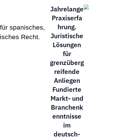
Jahrelange
Praxiserfa
hrung.
für spanisches,
Juristische
isches Recht.
Lösungen
für
grenzüberg
reifende
Anliegen
Fundierte
Markt- und
Branchenk
enntnisse
im
deutsch-