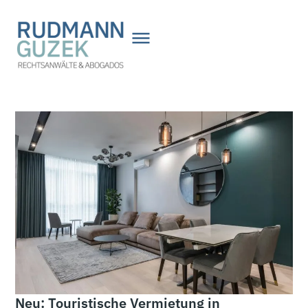
Zum
Inhalt
springen
Neu: Touristische Vermietung in