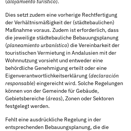
(
alojamiento turístico
).
Dies setzt zudem eine vorherige Rechtfertigung
der Verhältnismäßigkeit der (städtebaulichen)
Maßnahme voraus. Zudem ist erforderlich, dass
die jeweilige städtebauliche Bebauungsplanung
(
planeamiento urbanístico
) die Vereinbarkeit der
touristischen Vermietung in Andalusien mit der
Wohnnutzung vorsieht und entweder eine
behördliche Genehmigung erteilt oder eine
Eigenverantwortlichkeitserklärung (
declaración
responsable
) eingereicht wird. Solche Regelungen
können von der Gemeinde für Gebäude,
Gebietsbereiche (
áreas
), Zonen oder Sektoren
festgelegt werden.
Fehlt eine ausdrückliche Regelung in der
entsprechenden Bebauungsplanung, die die