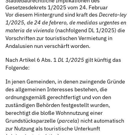
Städtebaurechtliche Implikationen des
Gesetzesdekrets 1/2025 vom 24. Februar
Vor diesem Hintergrund sind kraft des
Decreto-ley
1/2025, de 24 de febrero, de medidas urgentes en
materia de vivienda
(nachfolgend DL 1/2025) die
Vorschriften zur touristischen Vermietung in
Andalusien nun verschärft worden.
Nach Artikel 6 Abs. 1
DL 1/2025
gilt künftig das
Folgende:
In jenen Gemeinden, in denen zwingende Gründe
des allgemeinen Interesses bestehen, die
ordnungsgemäß gerechtfertigt und von den
zuständigen Behörden festgestellt wurden,
berechtigt die bloße Wohnnutzung einer
Grundstücksparzelle (
parcela
) nicht automatisch
zur Nutzung als touristische Unterkunft