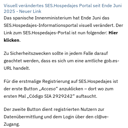
Visuell verändertes SES.Hospedajes Portal seit Ende Juni
2025 - Neuer Link
Das spanische Innenministerium hat Ende Juni das
SES.Hospedajes-Informationsportal visuell verändert.
Der
Link zum SES.Hospedajes-Portal ist nun folgender:
Hier
klicken
.
Zu Sicherheitszwecken sollte in jedem Falle darauf
geachtet werden, dass es sich um eine amtliche gob.es-
URL handelt.
Für die erstmalige Registrierung auf SES.Hospedajes ist
der erste Button „
Acceso
“ anzuklicken – dort wo zum
ersten Mal „Código SIA 2929242“ auftaucht.
Der zweite Button dient registrierten Nutzern zur
Datenübermittlung und dem Login über den cl@ve-
Zugang.