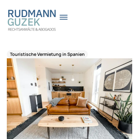
Zum
Inhalt
springen
Touristische Vermietung in Spanien