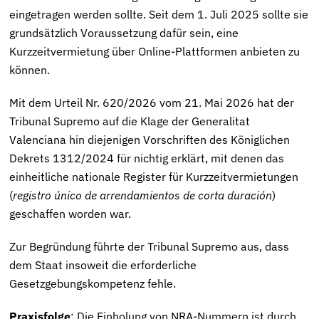
eingetragen werden sollte. Seit dem 1. Juli 2025 sollte sie
grundsätzlich Voraussetzung dafür sein, eine
Kurzzeitvermietung über Online-Plattformen anbieten zu
können.
Mit dem Urteil Nr. 620/2026 vom 21. Mai 2026 hat der
Tribunal Supremo auf die Klage der Generalitat
Valenciana hin diejenigen Vorschriften des Königlichen
Dekrets 1312/2024 für nichtig erklärt, mit denen das
einheitliche nationale Register für Kurzzeitvermietungen
(
registro único de arrendamientos de corta duración
)
geschaffen worden war.
Zur Begründung führte der Tribunal Supremo aus, dass
dem Staat insoweit die erforderliche
Gesetzgebungskompetenz fehle.
Praxisfolge
: Die Einholung von NRA-Nummern ist durch